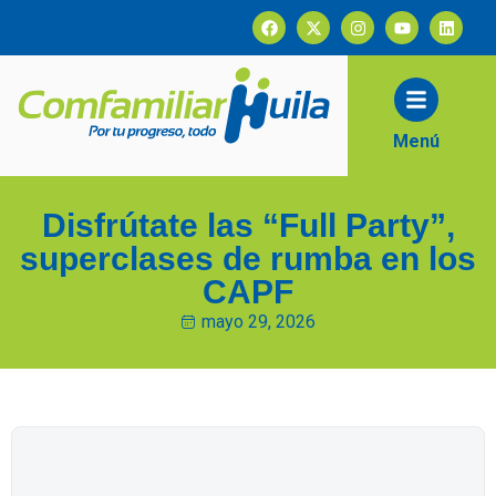
contenido
Menú
Disfrútate las “Full Party”,
superclases de rumba en los
CAPF
mayo 29, 2026