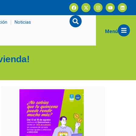
ción
Noticias
Menú
vienda!