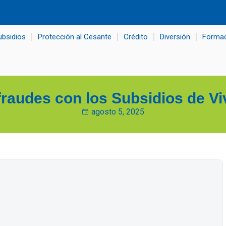
ubsidios
Protección al Cesante
Crédito
Diversión
Forma
 fraudes con los Subsidios de Vi
agosto 5, 2025