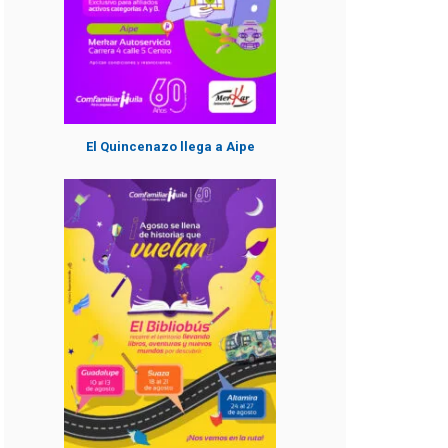
El Quincenazo llega a Aipe