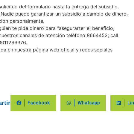
olicitud del formulario hasta la entrega del subsidio.
 Nadie puede garantizar un subsidio a cambio de dinero.
ación personalmente.
guien te pide dinero para “asegurarte” el beneficio,
nuestros canales de atención teléfono 8664452; call
3011266376.
da en nuestra página web oficial y redes sociales
rtir
Facebook
Whatsapp
Li