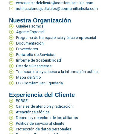
experienciadelcliente@comfamiliarhuila.com
notificacionesjudiciales@comfamiliarhuila.com
Nuestra Organización
Quiénes somos
Agente Especial
Programa de transparencia y ética empresarial
Documentación
Proveedores
Portafolio de Servicios
Informe de Sostenibilidad
Estados Financieros
Transparencia y acceso a la información pública
Mapa del Sitio
EPS Comfamiliar Liquidada
Experiencia del Cliente
PQRSF
Canales de atención y radicación
Atención telefónica
Deberes y derechos de los afiliados
Política de servicio al cliente
Protección de datos personales